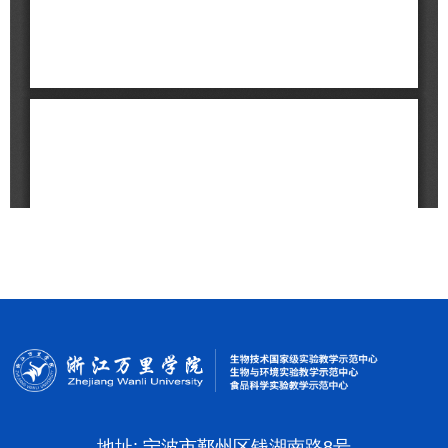
地址: 宁波市鄞州区钱湖南路8号