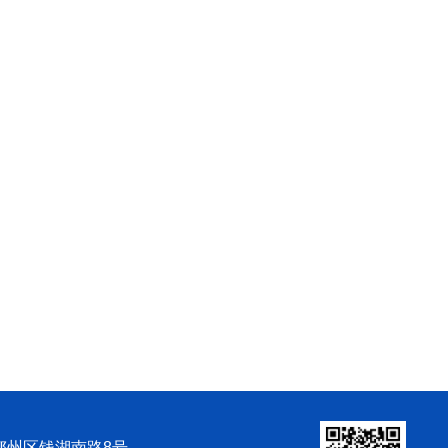
市鄞州区钱湖南路8号