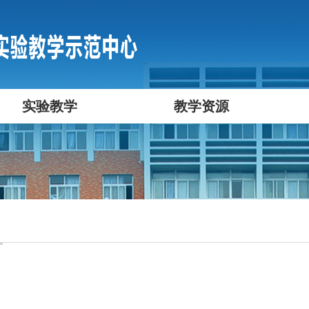
实验教学
教学资源
目