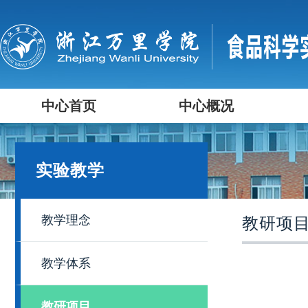
中心首页
中心概况
实验教学
教学理念
教研项
教学体系
教研项目