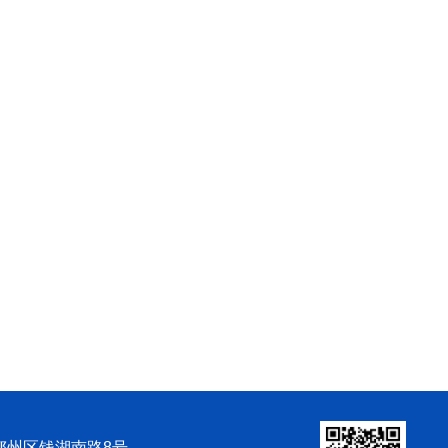
市鄞州区钱湖南路8号