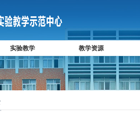
实验教学
教学资源
全